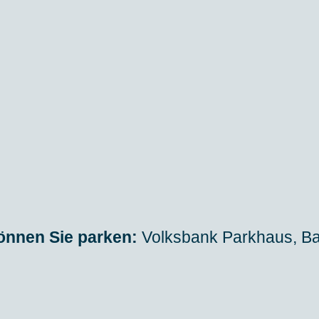
önnen Sie parken:
Volksbank Parkhaus, Bas