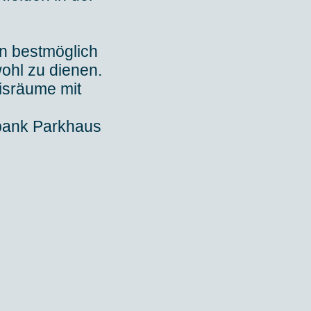
n bestmöglich
wohl zu dienen.
isräume mit
sbank Parkhaus