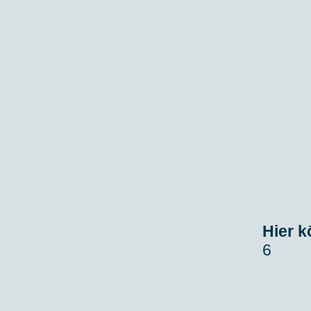
Hier k
6