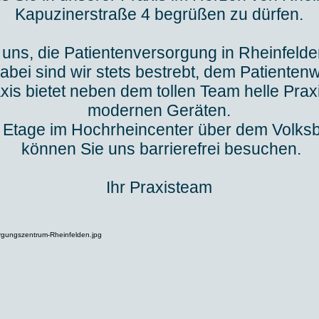
Kapuzinerstraße 4 begrüßen zu dürfen.
uns, die Patientenversorgung in Rheinfelde
Dabei sind wir stets bestrebt, dem Patienten
is bietet neben dem tollen Team helle Prax
modernen Geräten.
n Etage im Hochrheincenter über dem Volk
können Sie uns barrierefrei besuchen.
Ihr Praxisteam