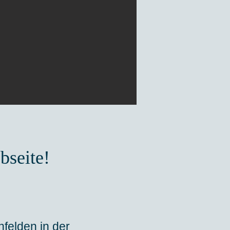
bseite!
nfelden in der