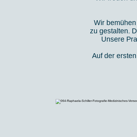
Wir bemühen 
zu gestalten. 
Unsere Prax
Auf der erste