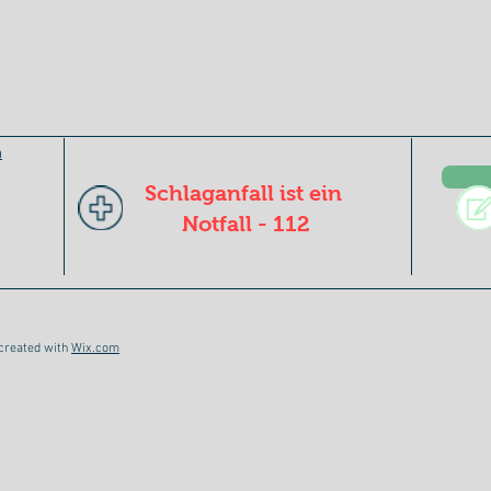
n
Schlaganfall ist ein
Notfall - 112
 created with
Wix.com